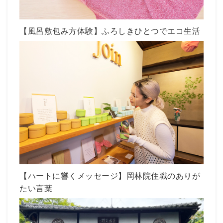
【風呂敷包み方体験】ふろしきひとつでエコ生活
【ハートに響くメッセージ】岡林院住職のありが
たい言葉