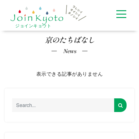
ジョインキョウト
京のたちばなし
News
表示できる記事がありません